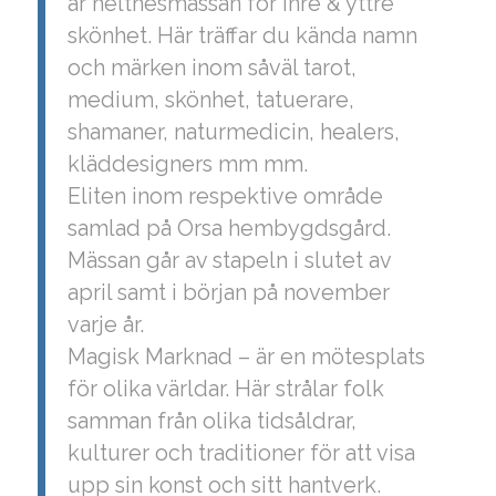
är helthesmässan för inre & yttre
skönhet. Här träffar du kända namn
och märken inom såväl tarot,
medium, skönhet, tatuerare,
shamaner, naturmedicin, healers,
kläddesigners mm mm.
Eliten inom respektive område
samlad på Orsa hembygdsgård.
Mässan går av stapeln i slutet av
april samt i början på november
varje år.
Magisk Marknad – är en mötesplats
för olika världar. Här strålar folk
samman från olika tidsåldrar,
kulturer och traditioner för att visa
upp sin konst och sitt hantverk.