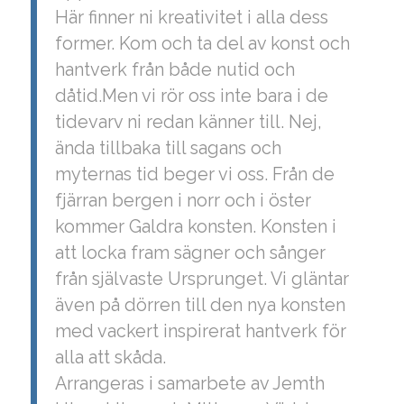
Här finner ni kreativitet i alla dess
former. Kom och ta del av konst och
hantverk från både nutid och
dåtid.Men vi rör oss inte bara i de
tidevarv ni redan känner till. Nej,
ända tillbaka till sagans och
myternas tid beger vi oss. Från de
fjärran bergen i norr och i öster
kommer Galdra konsten. Konsten i
att locka fram sägner och sånger
från självaste Ursprunget. Vi gläntar
även på dörren till den nya konsten
med vackert inspirerat hantverk för
alla att skåda.
Arrangeras i samarbete av Jemth