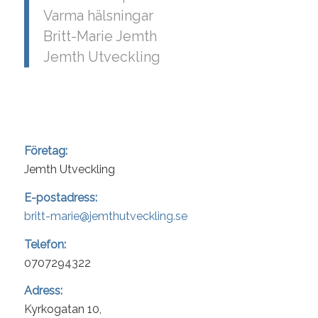
Varma hälsningar
Britt-Marie Jemth
Jemth Utveckling
Företag:
Jemth Utveckling
E-postadress:
britt-marie@jemthutveckling.se
Telefon:
0707294322
Adress:
Kyrkogatan 10,