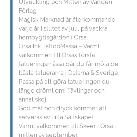
Utveckling och Mitten av Världen
Förlag
Magisk Marknad är återkommande
varje år i slutet av juli, på vackra
hembygdsgården i Orsa.
Orsa Ink TattooMässa – Varmt
välkommen till Orsas första
tatueringsmässa där du får möta de
bästa tatuerarna i Dalarna & Sverige.
Passa på att göra tatueringen du
länge drömt om! Tävlingar och
annat skoj.
God mat och dryck kommer att
serveras av Lilla Sällskapet.
Varmt välkommen till Skeer i Orsa i
mitten av september.