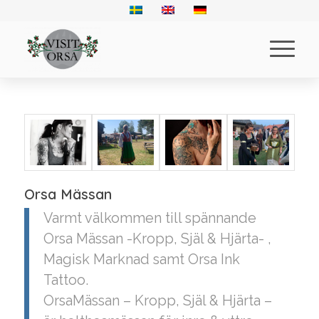
Orsa Mässan
Varmt välkommen till spännande
Orsa Mässan -Kropp, Själ & Hjärta- ,
Magisk Marknad samt Orsa Ink
Tattoo.
OrsaMässan – Kropp, Själ & Hjärta –