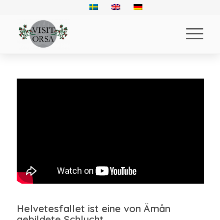
Helvetesfallet ist eine von Ämån
gebildete Schlucht.