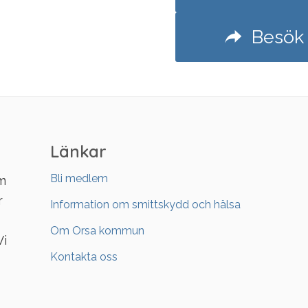
Besök 
Länkar
Bli medlem
om
r
Information om smittskydd och hälsa
Om Orsa kommun
Vi
Kontakta oss