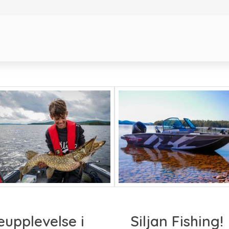
keupplevelse i
Siljan Fishing!