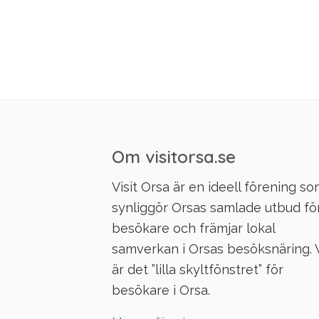
Om visitorsa.se
Visit Orsa är en ideell förening s
synliggör Orsas samlade utbud fö
besökare och främjar lokal
samverkan i Orsas besöksnäring. 
är det ”lilla skyltfönstret” för
besökare i Orsa.