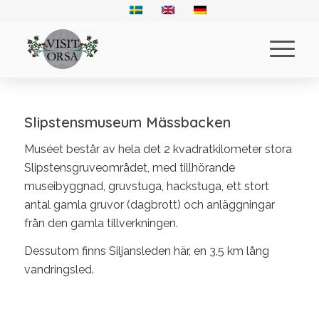
Slipstensmuseum Mässbacken
Muséet består av hela det 2 kvadratkilometer stora
Slipstensgruveområdet, med tillhörande
museibyggnad, gruvstuga, hackstuga, ett stort
antal gamla gruvor (dagbrott) och anläggningar
från den gamla tillverkningen.
Dessutom finns Siljansleden här, en 3,5 km lång
vandringsled.