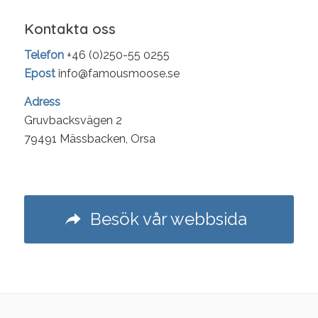
Kontakta oss
Telefon
+46 (0)250-55 0255
Epost
info@famousmoose.se
Adress
Gruvbacksvägen 2
79491 Mässbacken, Orsa
Besök vår webbsida