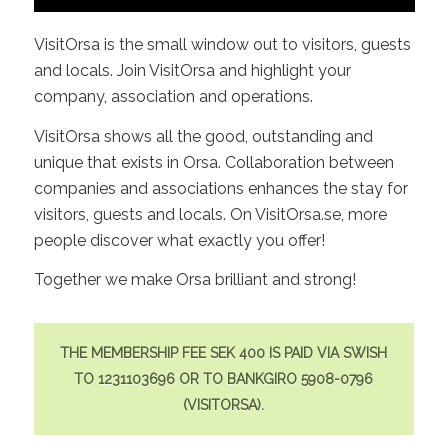
VisitOrsa is the small window out to visitors, guests
and locals. Join VisitOrsa and highlight your
company, association and operations.
VisitOrsa shows all the good, outstanding and
unique that exists in Orsa. Collaboration between
companies and associations enhances the stay for
visitors, guests and locals. On VisitOrsa.se, more
people discover what exactly you offer!
Together we make Orsa brilliant and strong!
THE MEMBERSHIP FEE SEK 400 IS PAID VIA SWISH
TO 1231103696 OR TO BANKGIRO 5908-0796
(VISITORSA).