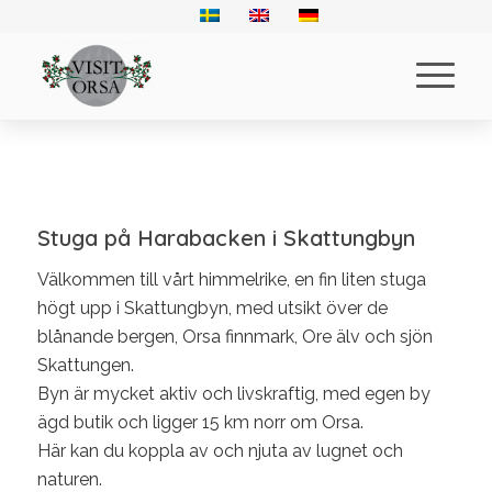
Gemytlig
Stuga på Harabacken i Skattungbyn
Stuga på
Välkommen till vårt himmelrike, en fin liten stuga
Harabacken i
högt upp i Skattungbyn, med utsikt över de
Skattungbyn
blånande bergen, Orsa finnmark, Ore älv och sjön
Skattungen.
Byn är mycket aktiv och livskraftig, med egen by
ägd butik och ligger 15 km norr om Orsa.
Här kan du koppla av och njuta av lugnet och
naturen.