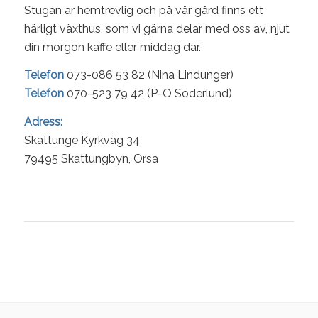
Stugan är hemtrevlig och på vår gård finns ett
härligt växthus, som vi gärna delar med oss av, njut
din morgon kaffe eller middag där.
Telefon
073-086 53 82 (
Nina Lindunger
)
Telefon
070-523 79 42 (
P-O Söderlund
)
Adress
:
Skattunge Kyrkväg 34
79495 Skattungbyn, Orsa