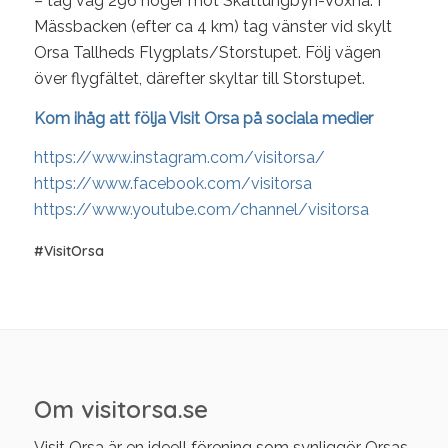
– tag väg 296 höger mot Skattungbyn-Voxna. I
Mässbacken (efter ca 4 km) tag vänster vid skylt
Orsa Tallheds Flygplats/Storstupet. Följ vägen
över flygfältet, därefter skyltar till Storstupet.
Kom ihåg att följa Visit Orsa på sociala medier
https://www.instagram.com/visitorsa/
https://www.facebook.com/visitorsa
https://www.youtube.com/channel/visitorsa
#VisitOrsa
Om visitorsa.se
Visit Orsa är en ideell förening som synliggör Orsas