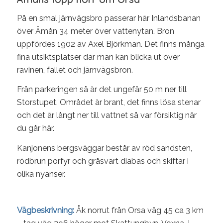
På en smal järnvägsbro passerar här Inlandsbanan
över Ämån 34 meter över vattenytan. Bron
uppfördes 1902 av Axel Björkman. Det finns många
fina utsiktsplatser där man kan blicka ut över
ravinen, fallet och järnvägsbron.
Från parkeringen så är det ungefär 50 m ner till
Storstupet. Området är brant, det finns lösa stenar
och det är långt ner till vattnet så var försiktig när
du går här.
Kanjonens bergsväggar består av röd sandsten,
rödbrun porfyr och gråsvart diabas och skiftar i
olika nyanser.
Vägbeskrivning:
Åk norrut från Orsa väg 45 ca 3 km