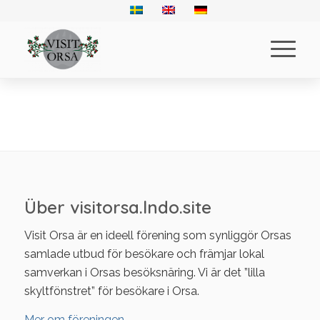
Über visitorsa.lndo.site
Visit Orsa är en ideell förening som synliggör Orsas
samlade utbud för besökare och främjar lokal
samverkan i Orsas besöksnäring. Vi är det ”lilla
skyltfönstret” för besökare i Orsa.
Mer om föreningen