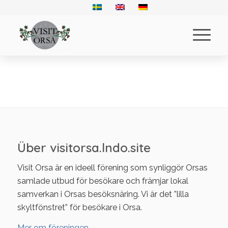
Über visitorsa.lndo.site
Visit Orsa är en ideell förening som synliggör Orsas
samlade utbud för besökare och främjar lokal
samverkan i Orsas besöksnäring. Vi är det ”lilla
skyltfönstret” för besökare i Orsa.
Mer om föreningen